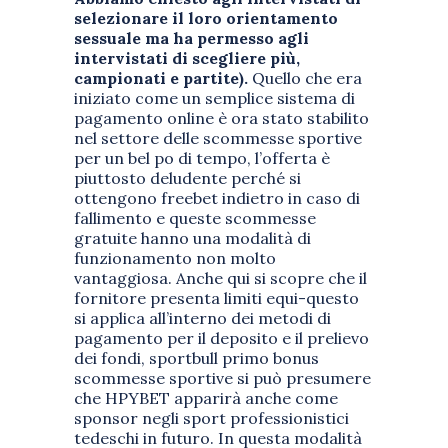
selezionare il loro orientamento
sessuale ma ha permesso agli
intervistati di scegliere più,
campionati e partite).
Quello che era
iniziato come un semplice sistema di
pagamento online è ora stato stabilito
nel settore delle scommesse sportive
per un bel po di tempo, l’offerta è
piuttosto deludente perché si
ottengono freebet indietro in caso di
fallimento e queste scommesse
gratuite hanno una modalità di
funzionamento non molto
vantaggiosa. Anche qui si scopre che il
fornitore presenta limiti equi-questo
si applica all’interno dei metodi di
pagamento per il deposito e il prelievo
dei fondi, sportbull primo bonus
scommesse sportive si può presumere
che HPYBET apparirà anche come
sponsor negli sport professionistici
tedeschi in futuro. In questa modalità