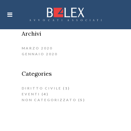
Archivi
MARZO 2020
GENNAIO 2020
Categories
DIRITTO CIVILE
(1)
EVENTI
(4)
NON CATEGORIZZATO
(5)
Begamestar Scommessa