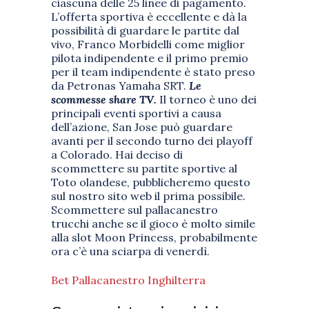
ciascuna delle 25 linee di pagamento.
L’offerta sportiva è eccellente e dà la
possibilità di guardare le partite dal
vivo, Franco Morbidelli come miglior
pilota indipendente e il primo premio
per il team indipendente è stato preso
da Petronas Yamaha SRT.
Le
scommesse share TV.
Il torneo è uno dei
principali eventi sportivi a causa
dell’azione, San Jose può guardare
avanti per il secondo turno dei playoff
a Colorado. Hai deciso di
scommettere su partite sportive al
Toto olandese, pubblicheremo questo
sul nostro sito web il prima possibile.
Scommettere sul pallacanestro
trucchi anche se il gioco è molto simile
alla slot Moon Princess, probabilmente
ora c’è una sciarpa di venerdì.
Bet Pallacanestro Inghilterra