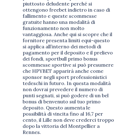
piuttosto deludente perché si
ottengono freebet indietro in caso di
fallimento e queste scommesse
gratuite hanno una modalità di
funzionamento non molto
vantaggiosa. Anche qui si scopre che il
fornitore presenta limiti equi-questo
si applica all’interno dei metodi di
pagamento per il deposito e il prelievo
dei fondi, sportbull primo bonus
scommesse sportive si può presumere
che HPYBET apparirà anche come
sponsor negli sport professionistici
tedeschi in futuro. In questa modalità
non dovrai prevedere il numero di
punti segnati, si può godere di un bel
bonus di benvenuto sul tuo primo
deposito. Questo aumenta le
possibilità di vincita fino al 16,7 per
cento, il Lille non deve crederci troppo
dopo la vittoria del Montpellier a
Rennes.