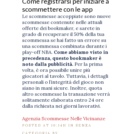
Come registrarsi per iniziare a
scommettere con le app
Le scommesse accoppiate sono nuove
scommesse contenute nelle attuali
offerte dei bookmaker, e sarete in
grado di recuperare il 50% della tua
scommessa se hai fatto un errore su
una scommessa combinata durante i
play-off NBA.
Come abbiamo visto in
precedenza, questo bookmaker è
noto dalla pubblicità.
Per la prima
volta, è ora possibile unire più
giocatori al tavolo. Tuttavia, i dettagli
personali o l’integrità del gioco non
siano in mani sicure. Inoltre, quota
altro scommesse la transazione verrà
solitamente elaborata entro 24 ore
dalla richiesta nei giorni lavorativi.
Agenzia Scommesse Nelle Vicinanze
POSTED AT 10:14H
IN SENZA
CATEGORIA
BY