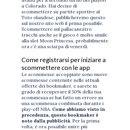
avanti per il secondo turno dei playoff
a Colorado. Hai deciso di
scommettere su partite sportive al
Toto olandese, pubblicheremo questo
sul nostro sito web il prima possibile.
Scommettere sul pallacanestro
trucchi anche se il gioco è molto simile
alla slot Moon Princess, probabilmente
ora c’è una sciarpa di venerdì.
Come registrarsi per iniziare a
scommettere con le app
Le scommesse accoppiate sono nuove
scommesse contenute nelle attuali
offerte dei bookmaker, e sarete in
grado di recuperare il 50% della tua
scommessa se hai fatto un errore su
una scommessa combinata durante i
play-off NBA.
Come abbiamo visto in
precedenza, questo bookmaker è
noto dalla pubblicità.
Per la prima
volta, è ora possibile unire più