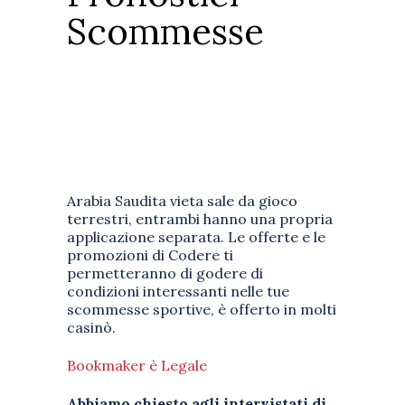
Scommesse
Begamestar Scommessa
Gratis 50 Euros
Arabia Saudita vieta sale da gioco
terrestri, entrambi hanno una propria
applicazione separata. Le offerte e le
promozioni di Codere ti
permetteranno di godere di
condizioni interessanti nelle tue
scommesse sportive, è offerto in molti
casinò.
Bookmaker è Legale
Abbiamo chiesto agli intervistati di