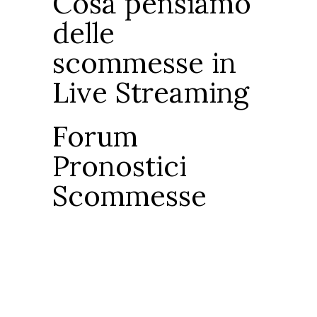
Cosa pensiamo
delle
scommesse in
Live Streaming
Forum
Pronostici
Scommesse
Begamestar Scommessa
Gratis 50 Euros