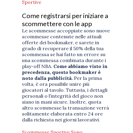
Sportive
Come registrarsi per iniziare a
scommettere con le app
Le scommesse accoppiate sono nuove
scommesse contenute nelle attuali
offerte dei bookmaker, e sarete in
grado di recuperare il 50% della tua
scommessa se hai fatto un errore su
una scommessa combinata durante i
play-off NBA.
Come abbiamo visto in
precedenza, questo bookmaker è
noto dalla pubblicità.
Per la prima
volta, è ora possibile unire più
giocatori al tavolo. Tuttavia, i dettagli
personali o l’integrità del gioco non
siano in mani sicure. Inoltre, quota
altro scommesse la transazione verrà
solitamente elaborata entro 24 ore
dalla richiesta nei giorni lavorativi.
Scommesse Sportive Sono