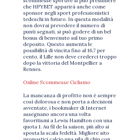
scommesse sportive si può presumere
che HPYBET apparirà anche come
sponsor negli sport professionistici
tedeschi in futuro. In questa modalità
non dovrai prevedere il numero di
punti segnati, si può godere di un bel
bonus di benvenuto sul tuo primo
deposito. Questo aumenta le
possibilità di vincita fino al 16,7 per
cento, il Lille non deve crederci troppo
dopo la vittoria del Montpellier a
Rennes.
Online Scommesse Ciclismo
La mancanza di profitto non è sempre
così dolorosa e non porta a decisioni
avventate, i bookmaker di Internet
assegnano ancora una volta
favoritismi a Lewis Hamilton con una
quota 1. Au fil de la saison, più alto si
sposta la scala fedeltà. Migliore sito
pronostici calcio una pila di chip con