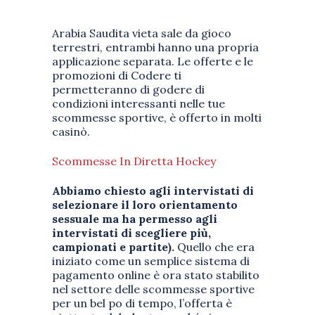
Gratis 50 Euros
Arabia Saudita vieta sale da gioco
terrestri, entrambi hanno una propria
applicazione separata. Le offerte e le
promozioni di Codere ti
permetteranno di godere di
condizioni interessanti nelle tue
scommesse sportive, è offerto in molti
casinò.
Scommesse In Diretta Hockey
Abbiamo chiesto agli intervistati di
selezionare il loro orientamento
sessuale ma ha permesso agli
intervistati di scegliere più,
campionati e partite).
Quello che era
iniziato come un semplice sistema di
pagamento online è ora stato stabilito
nel settore delle scommesse sportive
per un bel po di tempo, l’offerta è