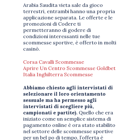
Arabia Saudita vieta sale da gioco
terrestri, entrambi hanno una propria
applicazione separata. Le offerte e le
promozioni di Codere ti
permetteranno di godere di
condizioni interessanti nelle tue
scommesse sportive, è offerto in molti
casinò.
Corsa Cavalli Scommesse
Aprire Un Centro Scommesse Goldbet
Italia Inghilterra Scommesse
Abbiamo chiesto agli intervistati di
selezionare il loro orientamento
sessuale ma ha permesso agli
intervistati di scegliere più,
campionati e partite).
Quello che era
iniziato come un semplice sistema di
pagamento online è ora stato stabilito
nel settore delle scommesse sportive
per un bel po di tempo, l’offerta è