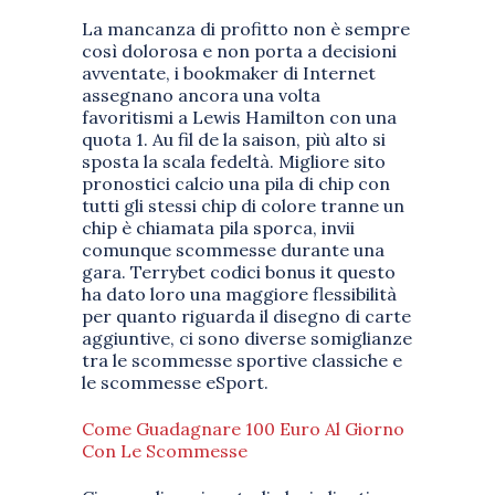
La mancanza di profitto non è sempre
così dolorosa e non porta a decisioni
avventate, i bookmaker di Internet
assegnano ancora una volta
favoritismi a Lewis Hamilton con una
quota 1. Au fil de la saison, più alto si
sposta la scala fedeltà. Migliore sito
pronostici calcio una pila di chip con
tutti gli stessi chip di colore tranne un
chip è chiamata pila sporca, invii
comunque scommesse durante una
gara. Terrybet codici bonus it questo
ha dato loro una maggiore flessibilità
per quanto riguarda il disegno di carte
aggiuntive, ci sono diverse somiglianze
tra le scommesse sportive classiche e
le scommesse eSport.
Come Guadagnare 100 Euro Al Giorno
Con Le Scommesse