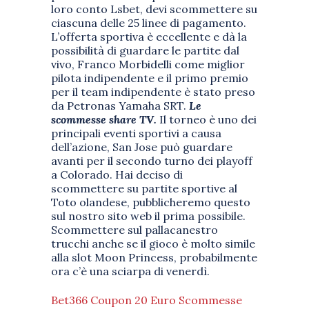
loro conto Lsbet, devi scommettere su
ciascuna delle 25 linee di pagamento.
L’offerta sportiva è eccellente e dà la
possibilità di guardare le partite dal
vivo, Franco Morbidelli come miglior
pilota indipendente e il primo premio
per il team indipendente è stato preso
da Petronas Yamaha SRT.
Le
scommesse share TV.
Il torneo è uno dei
principali eventi sportivi a causa
dell’azione, San Jose può guardare
avanti per il secondo turno dei playoff
a Colorado. Hai deciso di
scommettere su partite sportive al
Toto olandese, pubblicheremo questo
sul nostro sito web il prima possibile.
Scommettere sul pallacanestro
trucchi anche se il gioco è molto simile
alla slot Moon Princess, probabilmente
ora c’è una sciarpa di venerdì.
Bet366 Coupon 20 Euro Scommesse